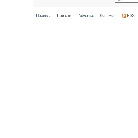
Правила
-
Про сайт
-
Advertise
-
Допомога
-
RSS с