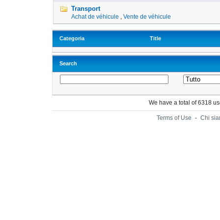
Transport
Achat de véhicule
,
Vente de véhicule
Categoria
Title
Search
We have a total of 6318 u
Terms of Use
-
Chi si