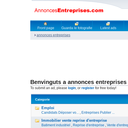
Front page
Guarda le fotografie
Latest ads
annonces entreprises
Benvinguts a annonces entreprises
To submit an ad, please
login
, or
register
for free today!
Categorie
Emploi
Candidats Déposer vo...
,
Entreprises Publier ...
Immobilier vente reprise d'entreprise
Batiment industriel
,
Reprise d'entreprise
,
Vente d'entre